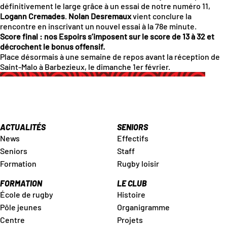
définitivement le large grâce à un essai de notre numéro 11,
Logann Cremades
.
Nolan Desremaux
vient conclure la
rencontre en inscrivant un nouvel essai à la 78e minute.
Score final : nos Espoirs s’imposent sur le score de 13 à 32 et
décrochent le bonus offensif.
Place désormais à une semaine de repos avant la réception de
Saint-Malo à Barbezieux, le dimanche 1er février.
ACTUALITÉS
SENIORS
News
Effectifs
Seniors
Staff
Formation
Rugby loisir
FORMATION
LE CLUB
École de rugby
Histoire
Pôle jeunes
Organigramme
Centre
Projets