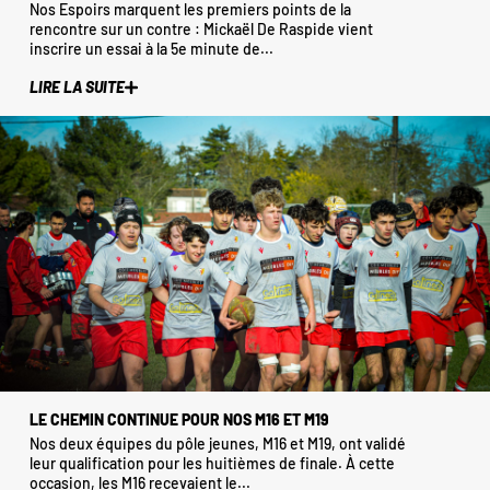
Nos Espoirs marquent les premiers points de la
rencontre sur un contre : Mickaël De Raspide vient
inscrire un essai à la 5e minute de...
LIRE LA SUITE
LE CHEMIN CONTINUE POUR NOS M16 ET M19
Nos deux équipes du pôle jeunes, M16 et M19, ont validé
leur qualification pour les huitièmes de finale. À cette
occasion, les M16 recevaient le...