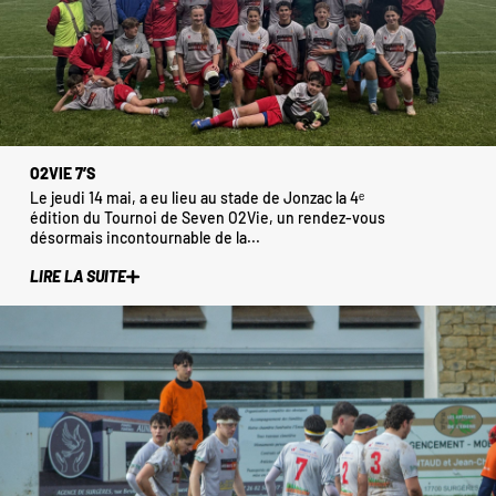
O2VIE 7’S
Le jeudi 14 mai, a eu lieu au stade de Jonzac la 4ᵉ
édition du Tournoi de Seven O2Vie, un rendez-vous
désormais incontournable de la...
LIRE LA SUITE