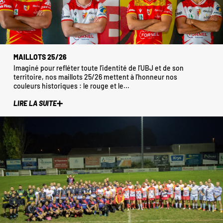
MAILLOTS 25/26
Imaginé pour refléter toute l’identité de l’UBJ et de son
territoire, nos maillots 25/26 mettent à l’honneur nos
couleurs historiques : le rouge et le...
LIRE LA SUITE