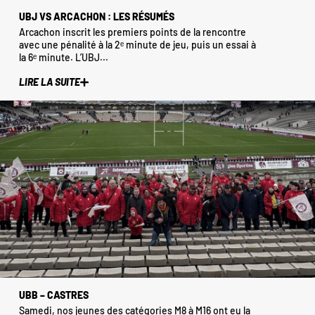
UBJ VS ARCACHON : LES RÉSUMÉS
Arcachon inscrit les premiers points de la rencontre
avec une pénalité à la 2ᵉ minute de jeu, puis un essai à
la 6ᵉ minute. L’UBJ...
LIRE LA SUITE
UBB – CASTRES
Samedi, nos jeunes des catégories M8 à M16 ont eu la