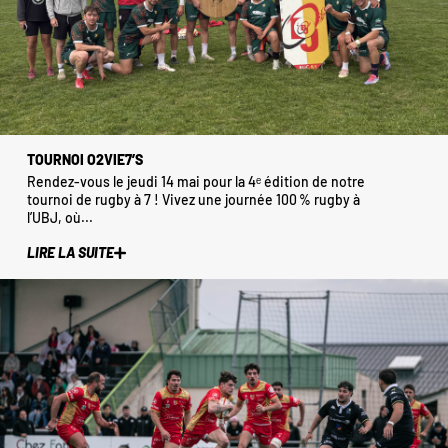
TOURNOI O2VIE7’S
Rendez-vous le jeudi 14 mai pour la 4ᵉ édition de notre
tournoi de rugby à 7 ! Vivez une journée 100 % rugby à
l’UBJ, où...
LIRE LA SUITE