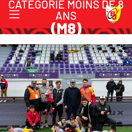
CATÉGORIE MOINS DE 8
ANS
(M8)