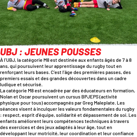
UBJ : JEUNES POUSSES
À l’UBJ, la catégorie M8 est destinée aux enfants âgés de 7 à 8
ans, qui poursuivent leur apprentissage du rugby tout en
renforçant leurs bases. C’est l’âge des premières passes, des
premiers essais et des grandes découvertes dans un cadre
ludique et sécurisé.
La catégorie M8 est encadrée par des éducateurs en formation,
Nolan et Oscar poursuivent un cursus BPJEPS (activité
physique pour tous) accompagnés par Greg Maleplate. Les
séances visent à inculquer les valeurs fondamentales du rugby
: respect, esprit d’équipe, solidarité et dépassement de soi. Les
enfants améliorent leurs compétences techniques à travers
des exercices et des jeux adaptés à leur âge, tout en
développant leur motricité, leur coordination et leur confiance