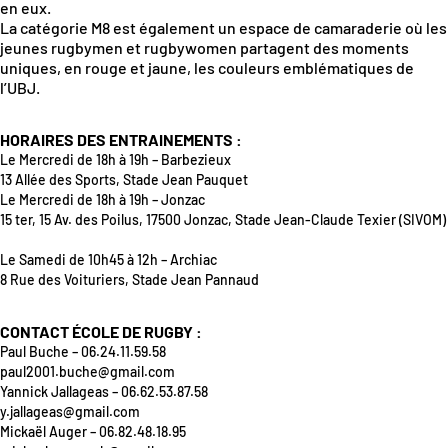
en eux.
La catégorie M8 est également un espace de camaraderie où les
jeunes rugbymen et rugbywomen partagent des moments
uniques, en rouge et jaune, les couleurs emblématiques de
l’UBJ.
HORAIRES DES ENTRAINEMENTS :
Le Mercredi de 18h à 19h – Barbezieux
13 Allée des Sports, Stade Jean Pauquet
Le Mercredi de 18h à 19h – Jonzac
15 ter, 15 Av. des Poilus, 17500 Jonzac
, Stade Jean-Claude Texier (SIVOM)
Le Samedi de 10h45 à 12h – Archiac
8 Rue des Voituriers, Stade Jean Pannaud
CONTACT ÉCOLE DE RUGBY :
Paul Buche
– 06.24.11.59.58
paul2001.buche@gmail.com
Yannick Jallageas
– 06.62.53.87.58
y.jallageas@gmail.com
Mickaël Auger
– 06.82.48.18.95