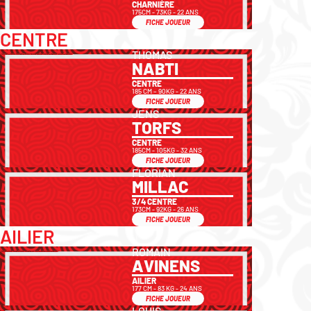
CHARNIÈRE
175CM - 73KG - 22 ANS
FICHE JOUEUR
CENTRE
THOMAS
NABTI
CENTRE
185 CM – 90KG - 22 ANS
FICHE JOUEUR
JENS
TORFS
CENTRE
185CM - 105KG - 32 ANS
FICHE JOUEUR
FLORIAN
MILLAC
3/4 CENTRE
173CM - 92KG - 26 ANS
FICHE JOUEUR
AILIER
ROMAIN
AVINENS
AILIER
177 CM - 83 KG - 24 ANS
FICHE JOUEUR
LOUIS