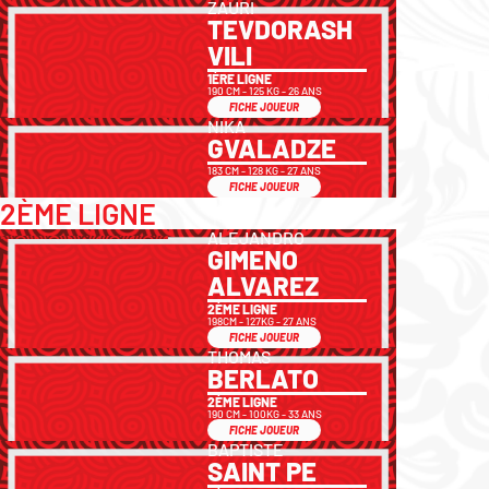
ZAURI
TEVDORASH
VILI
1ÈRE LIGNE
190 CM - 125 KG - 26 ANS
FICHE JOUEUR
NIKA
GVALADZE
183 CM - 128 KG - 27 ANS
FICHE JOUEUR
2ÈME LIGNE
ALEJANDRO
GIMENO
ALVAREZ
2ÈME LIGNE
198CM - 127KG - 27 ANS
FICHE JOUEUR
THOMAS
BERLATO
2ÈME LIGNE
190 CM - 100KG - 33 ANS
FICHE JOUEUR
BAPTISTE
SAINT PE