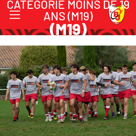
CATÉGORIE MOINS DE 19
ANS (M19)
(M19)