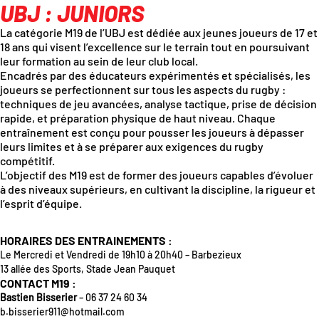
UBJ : JUNIORS
La catégorie M19 de l’UBJ est dédiée aux jeunes joueurs de 17 et
18 ans qui visent l’excellence sur le terrain tout en poursuivant
leur formation au sein de leur club local.
Encadrés par des éducateurs expérimentés et spécialisés, les
joueurs se perfectionnent sur tous les aspects du rugby :
techniques de jeu avancées, analyse tactique, prise de décision
rapide, et préparation physique de haut niveau. Chaque
entraînement est conçu pour pousser les joueurs à dépasser
leurs limites et à se préparer aux exigences du rugby
compétitif.
L’objectif des M19 est de former des joueurs capables d’évoluer
à des niveaux supérieurs, en cultivant la discipline, la rigueur et
l’esprit d’équipe.
HORAIRES DES ENTRAINEMENTS :
Le Mercredi et Vendredi de 19h10 à 20h40 – Barbezieux
13 allée des Sports, Stade Jean Pauquet
CONTACT M19 :
Bastien Bisserier
–
06 37 24 60 34
b.bisserier911@hotmail.com