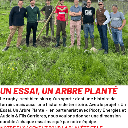
UN ESSAI, UN ARBRE PLANTÉ
Le rugby, c’est bien plus qu’un sport : c’est une histoire de
terrain, mais aussi une histoire de territoire. Avec le projet « Un
Essai, Un Arbre Planté », en partenariat avec Picoty Énergies et
Audoin & Fils Carrières, nous voulons donner une dimension
durable à chaque essai marqué par notre équipe.
NOTRE ENGAGEMENT POUR LA PLANÈTE ET LE