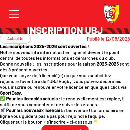
INSCRIPTION UBJ
Publié le 12/08/2025
Actualité
Les inscriptions 2025-2026 sont ouvertes !
Notre nouveau site internet est en ligne et devient le point
central de toutes les informations et démarches du club.
Bonne nouvelle : les inscriptions pour la saison
2025-2026
sont
dès à présent ouvertes !
Que vous soyez déjà licencié(e) ou que vous souhaitiez
rejoindre l’aventure de l’UBJ Rugby, vous pouvez désormais
vous inscrire ou renouveler votre licence en quelques clics via
SportEasy
.
Pour les licenciés actuels
: le renouvellement est rapide, il
suffit de vous connecter et de suivre les étapes.
Pour les nouveaux licenciés
: bienvenue ! Le formulaire en
ligne vous guidera pas à pas pour rejoindre l’équipe.
Cliquer sur le bouton « s’inscrire » ci-dessous