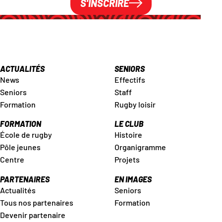
S'INSCRIRE
ACTUALITÉS
SENIORS
News
Effectifs
Seniors
Staff
Formation
Rugby loisir
FORMATION
LE CLUB
École de rugby
Histoire
Pôle jeunes
Organigramme
Centre
Projets
PARTENAIRES
EN IMAGES
Actualités
Seniors
Tous nos partenaires
Formation
Devenir partenaire