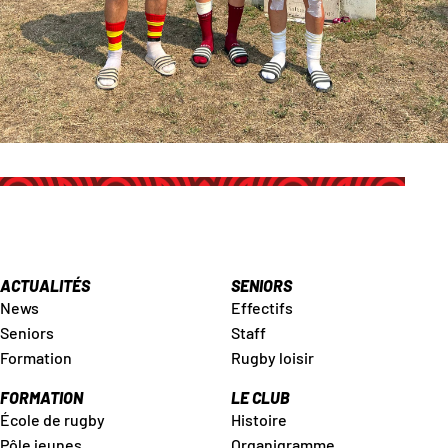
ACTUALITÉS
SENIORS
News
Effectifs
Seniors
Staff
Formation
Rugby loisir
FORMATION
LE CLUB
École de rugby
Histoire
Pôle jeunes
Organigramme