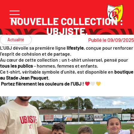
NOUVELLE COLLECTION :
UBJISTE.
Publié le 09/09/2025
Actualité
L’UBJ dévoile sa première ligne
lifestyle
, conçue pour renforcer
l’esprit de cohésion et de partage.
Au cœur de cette collection : un t-shirt universel, pensé pour
tous les publics
– hommes, femmes et enfants.
Ce t-shirt, véritable symbole d’unité, est disponible en
boutique
au Stade Jean Pauquet
.
Portez fièrement les couleurs de l’UBJ !