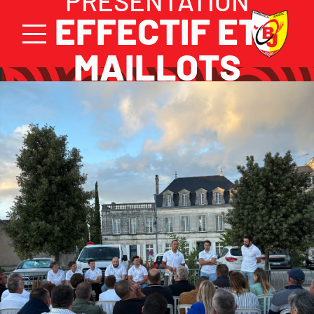
PRÉSENTATION
EFFECTIF ET
MAILLOTS