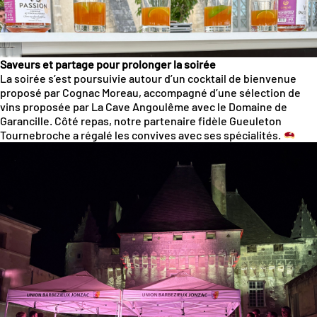
Saveurs et partage pour prolonger la soirée
La soirée s’est poursuivie autour d’un cocktail de bienvenue
proposé par
Cognac Moreau
, accompagné d’une sélection de
vins proposée par
La Cave Angoulême
avec le
Domaine de
Garancille
. Côté repas, notre partenaire fidèle
Gueuleton
Tournebroche
a régalé les convives avec ses spécialités.