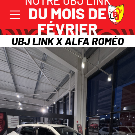
NOTRE UBJ LINK
DU MOIS DE
FÉVRIER
UBJ LINK X ALFA ROMÉO