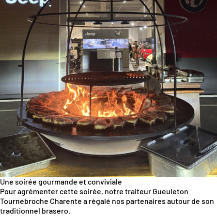
Une soirée gourmande et conviviale
Pour agrémenter cette soirée, notre traiteur
Gueuleton
Tournebroche Charente
a régalé nos partenaires autour de son
traditionnel
brasero
.