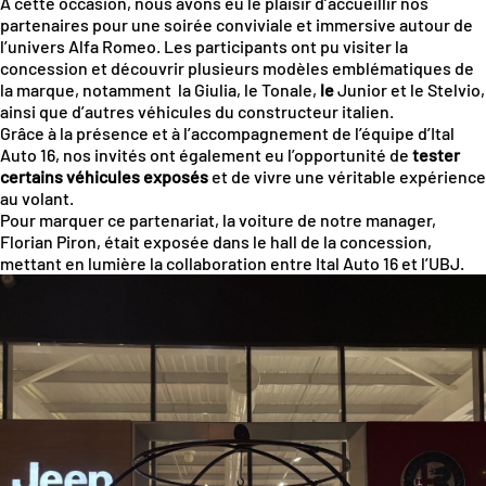
À cette occasion, nous avons eu le plaisir d’accueillir nos
partenaires pour une soirée conviviale et immersive autour de
l’univers
Alfa Romeo
. Les participants ont pu visiter la
concession et découvrir plusieurs modèles emblématiques de
la marque, notamment
la Giulia
,
le Tonale
,
le
Junior
et
le Stelvio
,
ainsi que d’autres véhicules du constructeur italien.
Grâce à la présence et à l’accompagnement de l’équipe d’Ital
Auto 16, nos invités ont également eu l’opportunité de
tester
certains véhicules exposés
et de vivre une véritable expérience
au volant.
Pour marquer ce partenariat, la voiture de notre manager,
Florian Piron
, était exposée dans le hall de la concession,
mettant en lumière la collaboration entre Ital Auto 16 et l’UBJ.