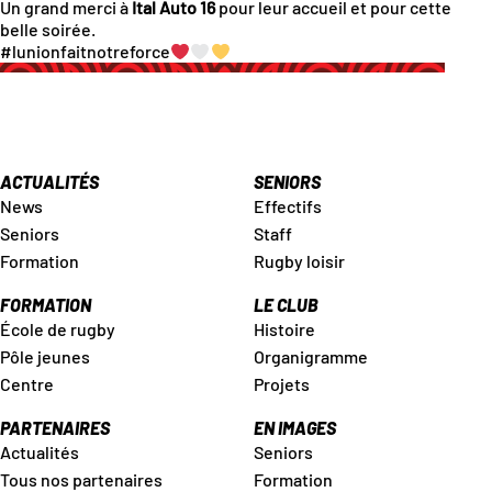
Un grand merci à
Ital Auto 16
pour leur accueil et pour cette
belle soirée.
#lunionfaitnotreforce
ACTUALITÉS
SENIORS
News
Effectifs
Seniors
Staff
Formation
Rugby loisir
FORMATION
LE CLUB
École de rugby
Histoire
Pôle jeunes
Organigramme
Centre
Projets
PARTENAIRES
EN IMAGES
Actualités
Seniors
Tous nos partenaires
Formation