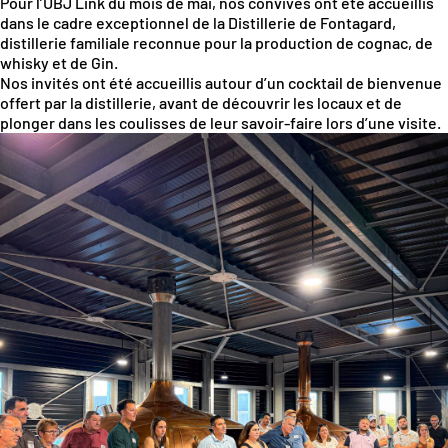
Pour l’UBJ Link du mois de mai, nos convives ont été accueillis
dans le cadre exceptionnel de la Distillerie de Fontagard,
distillerie familiale reconnue pour la production de cognac, de
whisky et de Gin.
Nos invités ont été accueillis autour d’un cocktail de bienvenue
offert par la distillerie, avant de découvrir les locaux et de
plonger dans les coulisses de leur savoir-faire lors d’une visite.