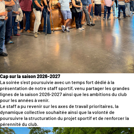
Cap sur la saison 2026-2027
La soirée s’est poursuivie avec un temps fort dédié à la
présentation de notre staff sportif, venu partager les grandes
lignes de la saison 2026-2027 ainsi que les ambitions du club
pour les années à venir.
Le staff a pu revenir sur les axes de travail prioritaires, la
dynamique collective souhaitée ainsi que la volonté de
poursuivre la structuration du projet sportif et de renforcer la
pérennité du club.