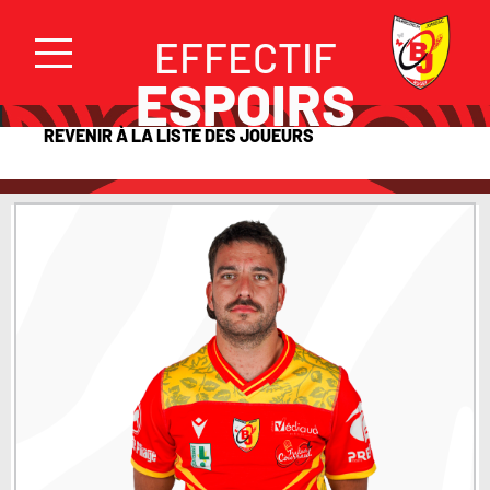
EFFECTIF
ESPOIRS
REVENIR À LA LISTE DES JOUEURS