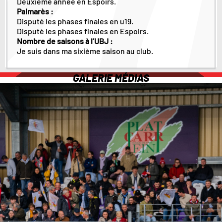
Deuxième année en Espoirs.
Palmarès :
Disputé les phases finales en u19.
Disputé les phases finales en Espoirs.
Nombre de saisons à l’UBJ :
Je suis dans ma sixième saison au club.
GALERIE MÉDIAS