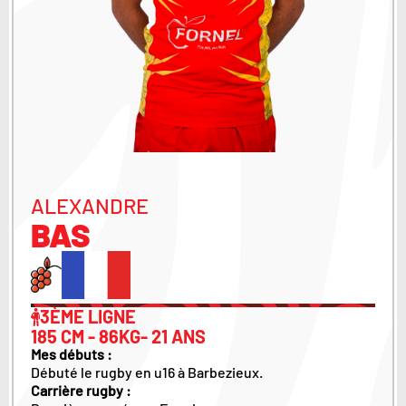
ALEXANDRE
BAS
3ÈME LIGNE
185 CM - 86KG- 21 ANS
Mes débuts :
Débuté le rugby en u16 à Barbezieux.
Carrière rugby :