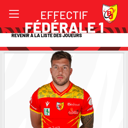
EFFECTIF
FÉDÉRALE 1
REVENIR À LA LISTE DES JOUEURS