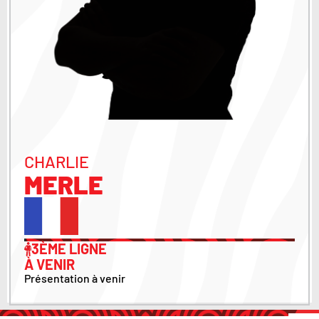
CHARLIE
MERLE
3ÈME LIGNE
À VENIR
Présentation à venir