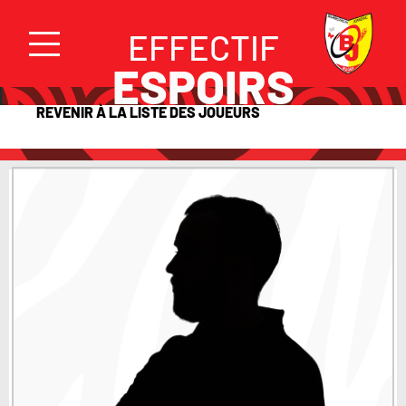
EFFECTIF
ESPOIRS
REVENIR À LA LISTE DES JOUEURS