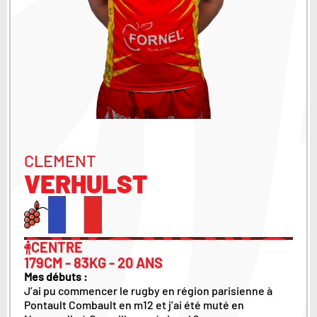
CLEMENT
VERHULST
CENTRE
179CM - 83KG - 20 ANS
Mes débuts :
J’ai pu commencer le rugby en région parisienne à
Pontault Combault en m12 et j’ai été muté en