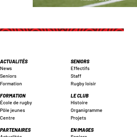
ACTUALITÉS
SENIORS
News
Effectifs
Seniors
Staff
Formation
Rugby loisir
FORMATION
LE CLUB
École de rugby
Histoire
Pôle jeunes
Organigramme
Centre
Projets
PARTENAIRES
EN IMAGES
Actualités
Seniors