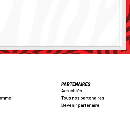
PARTENAIRES
Actualités
ramme
Tous nos partenaires
Devenir partenaire