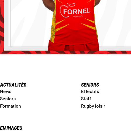
ACTUALITÉS
SENIORS
News
Effectifs
Seniors
Staff
Formation
Rugby loisir
EN IMAGES