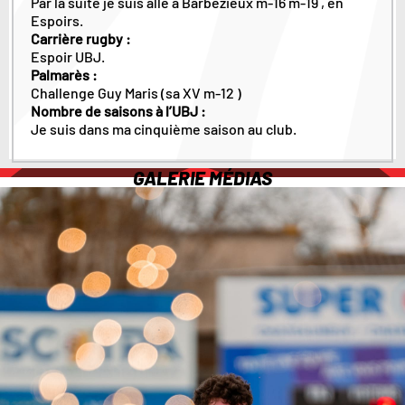
Par la suite je suis allé à Barbezieux m-16 m-19 , en
Espoirs.
Carrière rugby :
Espoir UBJ.
Palmarès :
Challenge Guy Maris (sa XV m-12 )
Nombre de saisons à l’UBJ :
Je suis dans ma cinquième saison au club.
GALERIE MÉDIAS