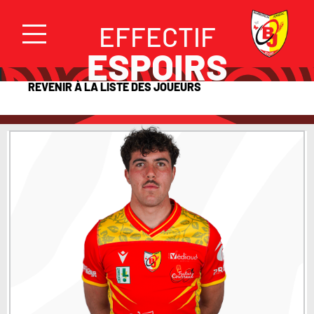
EFFECTIF
ESPOIRS
REVENIR À LA LISTE DES JOUEURS