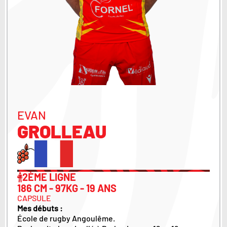
EVAN
GROLLEAU
2ÈME LIGNE
186 CM - 97KG - 19 ANS
CAPSULE
Mes débuts :
École de rugby Angoulême.