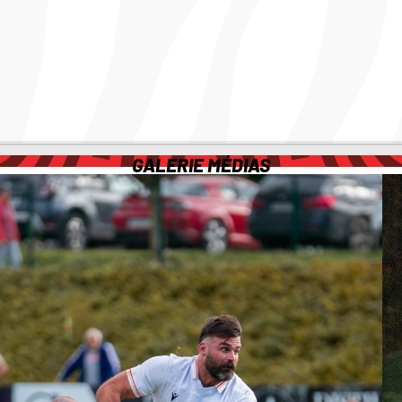
GALERIE MÉDIAS