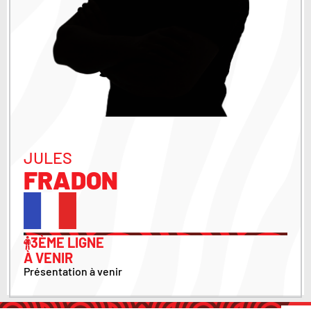
JULES
FRADON
3ÈME LIGNE
À VENIR
Présentation à venir