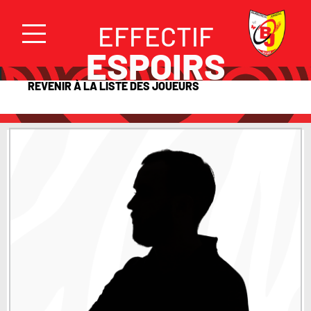
EFFECTIF
ESPOIRS
REVENIR À LA LISTE DES JOUEURS