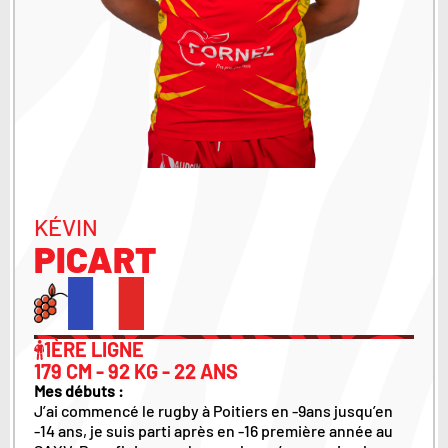
KÉVIN
PICART
1ÈRE LIGNE
179 CM - 92 KG - 22 ANS
Mes débuts :
J’ai commencé le rugby à Poitiers en -9ans jusqu’en
-14 ans, je suis parti après en -16 première année au