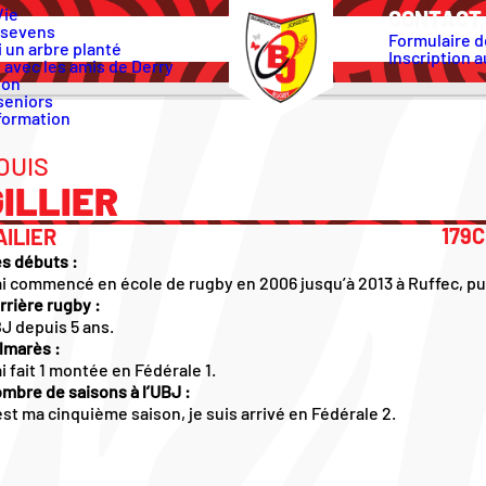
Vie
CONTACT 
 sevens
Formulaire d
 un arbre planté
Inscription a
 avec les amis de Derry
ion
seniors
formation
OUIS
GILLIER
179C
AILIER
s débuts :
ai commencé en école de rugby en 2006 jusqu’à 2013 à Ruffec, pui
rrière rugby :
J depuis 5 ans.
lmarès :
ai fait 1 montée en Fédérale 1.
mbre de saisons à l’UBJ :
est ma cinquième saison, je suis arrivé en Fédérale 2.