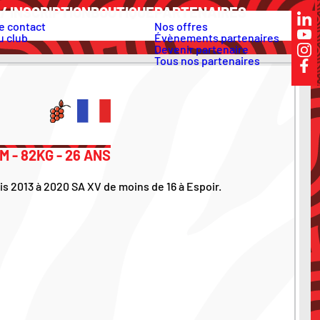
/ INSCRIPTION
BOUTIQUE
PARTENAIRES
e contact
Nos offres
u club
Évènements partenaires
Devenir partenaire
Tous nos partenaires
M - 82KG - 26 ANS
s 2013 à 2020 SA XV de moins de 16 à Espoir.