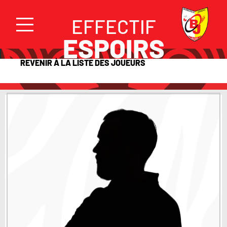
EFFECTIF
ESPOIRS
REVENIR À LA LISTE DES JOUEURS