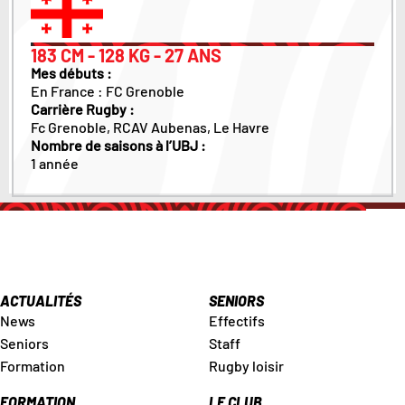
183 CM - 128 KG - 27 ANS
Mes débuts :
En France : FC Grenoble
Carrière Rugby :
Fc Grenoble, RCAV Aubenas, Le Havre
Nombre de saisons à l’UBJ :
1 année
ACTUALITÉS
SENIORS
News
Effectifs
Seniors
Staff
Formation
Rugby loisir
FORMATION
LE CLUB