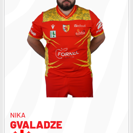
NIKA
GVALADZE