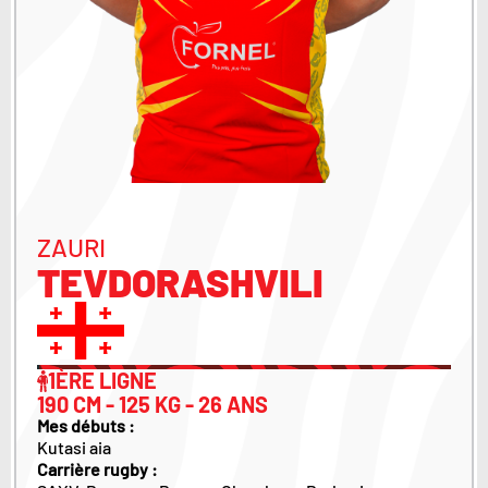
ZAURI
TEVDORASHVILI
1ÈRE LIGNE
190 CM - 125 KG - 26 ANS
Mes débuts :
Kutasi aia
Carrière rugby :