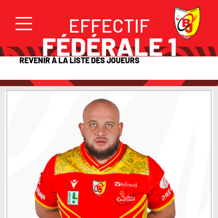
EFFECTIF
FÉDÉRALE 1
REVENIR À LA LISTE DES JOUEURS