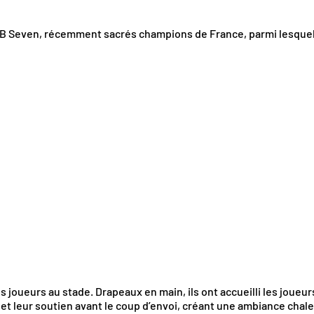
UBB Seven, récemment sacrés champions de France, parmi lesquel
 joueurs au stade. Drapeaux en main, ils ont accueilli les joueurs
e et leur soutien avant le coup d’envoi, créant une ambiance cha