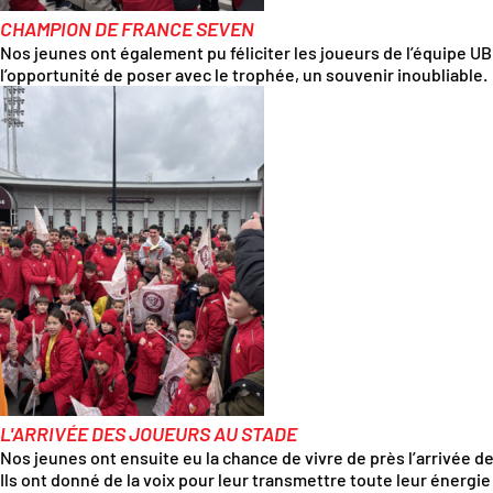
CHAMPION DE FRANCE SEVEN
Nos jeunes ont également pu féliciter les joueurs de l’équipe 
l’opportunité de poser avec le trophée, un souvenir inoubliable.
L'ARRIVÉE DES JOUEURS AU STADE
Nos jeunes ont ensuite eu la chance de vivre de près l’arrivée des
Ils ont donné de la voix pour leur transmettre toute leur énergi