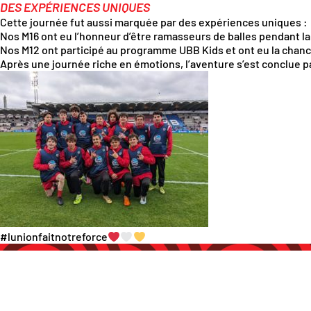
DES EXPÉRIENCES UNIQUES
Cette journée fut aussi marquée par des expériences uniques :
Nos M16 ont eu l’honneur d’être ramasseurs de balles pendant la
Nos M12 ont participé au programme UBB Kids et ont eu la chance
Après une journée riche en émotions, l’aventure s’est conclue p
#lunionfaitnotreforce