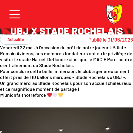
UBJ X STADE ROCHELAIS
Publié le 01/06/2026
Actualité
Vendredi 22 mai, à l’occasion du prêt de notre joueur UBJiste
Romain Avinens, nos membres fondateurs ont eu le privilège de
visiter le stade Marcel-Deflandre ainsi que le MACIF Parc, centre
d’entraînement du Stade Rochelais.
Pour conclure cette belle immersion, le club a généreusement
offert près de 110 ballons marqués « Stade Rochelais x UBJ ».
Un grand merci au Stade Rochelais pour son accueil chaleureux
et ce magnifique moment de partage !
#lunionfaitnotreforce