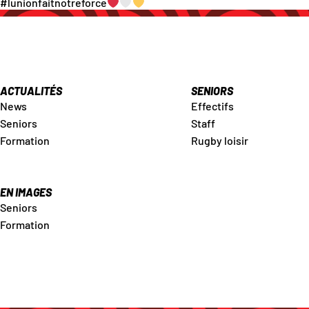
#lunionfaitnotreforce
ACTUALITÉS
SENIORS
News
Effectifs
Seniors
Staff
Formation
Rugby loisir
EN IMAGES
Seniors
Formation