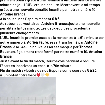
minute de jeu. L’UBJ creuse ensuite l’écart avant la mi-temps
grâce à une nouvelle pénalité inscrite par notre numéro 10,
Antoine Branca
.
À la pause, nos Espoirs mènent
0 à 6
.
Au retour des vestiaires,
Antoine Branca
ajoute une nouvelle
pénalité à la 46e minute. Les deux équipes procèdent à
plusieurs changements.
L’UBJ inscrit le premier essai de la rencontre à la 61e minute par
notre numéro 9,
Adrien Faure
, essai transformé par
Antoine
Branca
. À la 64e, un nouvel essai est marqué par
Thomas
Bouchon
, également transformé par notre numéro 10,
Antoine
Branca
.
Juste avant la fin du match, Courbevoie parvient à réduire
l’écart en inscrivant un essai à la 76e minute.
Fin du match : victoire de nos Espoirs sur le score de
5 à 23
.
#lunionfaitnotreforce