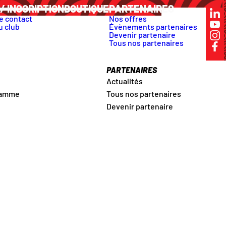
/ INSCRIPTION
BOUTIQUE
PARTENAIRES
e contact
Nos offres
u club
Évènements partenaires
Devenir partenaire
Tous nos partenaires
PARTENAIRES
Actualités
ramme
Tous nos partenaires
Devenir partenaire