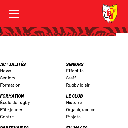
ACTUALITÉS
SENIORS
News
Effectifs
Seniors
Staff
Formation
Rugby loisir
FORMATION
LE CLUB
École de rugby
Histoire
Pôle jeunes
Organigramme
Centre
Projets
PARTENAIRES
EN IMAGES