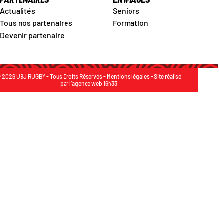
Actualités
Seniors
Tous nos partenaires
Formation
Devenir partenaire
 2026 UBJ RUGBY - Tous Droits Réservés -
Mentions légales
- Site réalisé
par
l’agence web 16h33