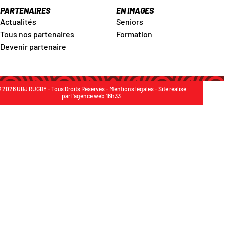
PARTENAIRES
EN IMAGES
Actualités
Seniors
Tous nos partenaires
Formation
Devenir partenaire
 2026 UBJ RUGBY - Tous Droits Réservés -
Mentions légales
- Site réalisé
par
l’agence web 16h33