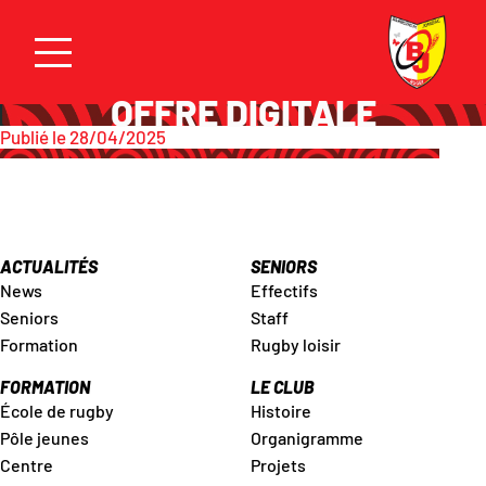
OFFRE DIGITALE
Publié le 28/04/2025
ACTUALITÉS
SENIORS
News
Effectifs
Seniors
Staff
Formation
Rugby loisir
FORMATION
LE CLUB
École de rugby
Histoire
Pôle jeunes
Organigramme
Centre
Projets