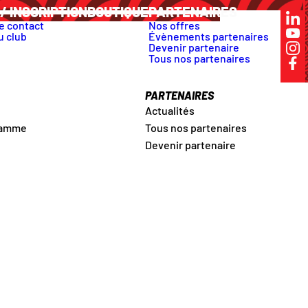
/ INSCRIPTION
BOUTIQUE
PARTENAIRES
e contact
Nos offres
u club
Évènements partenaires
Devenir partenaire
Tous nos partenaires
PARTENAIRES
Actualités
ramme
Tous nos partenaires
Devenir partenaire