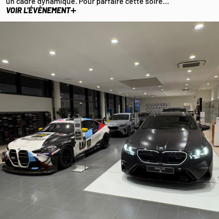
un cadre dynamique. Pour parfaire cette soiré…
+
VOIR L'ÉVÈNEMENT