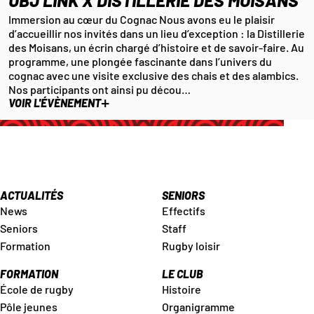
UBJ LINK X DISTILLERIE DES MOISANS
Immersion au cœur du Cognac Nous avons eu le plaisir
d’accueillir nos invités dans un lieu d’exception : la Distillerie
des Moisans, un écrin chargé d’histoire et de savoir-faire. Au
programme, une plongée fascinante dans l’univers du
cognac avec une visite exclusive des chais et des alambics.
Nos participants ont ainsi pu décou…
+
VOIR L'ÉVÈNEMENT
ACTUALITÉS
SENIORS
News
Effectifs
Seniors
Staff
Formation
Rugby loisir
FORMATION
LE CLUB
École de rugby
Histoire
Pôle jeunes
Organigramme