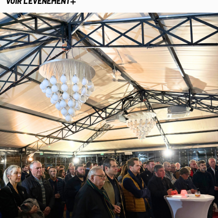
+
VOIR L'ÉVÈNEMENT